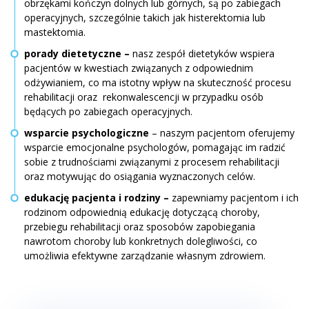
obrzękami kończyn dolnych lub górnych, są po zabiegach
operacyjnych, szczególnie takich jak histerektomia lub
mastektomia.
porady dietetyczne –
nasz zespół dietetyków wspiera
pacjentów w kwestiach związanych z odpowiednim
odżywianiem, co ma istotny wpływ na skuteczność procesu
rehabilitacji oraz rekonwalescencji w przypadku osób
będących po zabiegach operacyjnych.
wsparcie psychologiczne
– naszym pacjentom oferujemy
wsparcie emocjonalne psychologów, pomagając im radzić
sobie z trudnościami związanymi z procesem rehabilitacji
oraz motywując do osiągania wyznaczonych celów.
edukację pacjenta i rodziny –
zapewniamy pacjentom i ich
rodzinom odpowiednią edukację dotyczącą choroby,
przebiegu rehabilitacji oraz sposobów zapobiegania
nawrotom choroby lub konkretnych dolegliwości, co
umożliwia efektywne zarządzanie własnym zdrowiem.