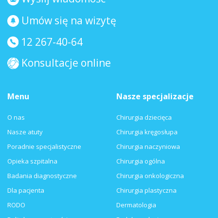
Umów się na wizytę
12 267-40-64
Konsultacje online
Menu
Nasze specjalizacje
O nas
Chirurgia dziecięca
Nasze atuty
Chirurgia kręgosłupa
Poradnie specjalistyczne
Chirurgia naczyniowa
Opieka szpitalna
Chirurgia ogólna
Badania diagnostyczne
Chirurgia onkologiczna
Dla pacjenta
Chirurgia plastyczna
RODO
Dermatologia