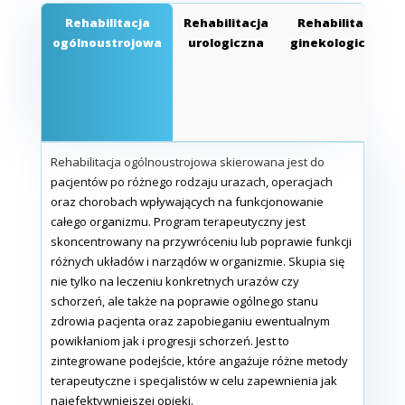
Rehabilitacja
Rehabilitacja
Rehabilitacja
ogólnoustrojowa
urologiczna
ginekologiczna
Rehabilitacja ogólnoustrojowa skierowana jest do
pacjentów po różnego rodzaju urazach, operacjach
oraz chorobach wpływających na funkcjonowanie
całego organizmu. Program terapeutyczny jest
skoncentrowany na przywróceniu lub poprawie funkcji
różnych układów i narządów w organizmie. Skupia się
nie tylko na leczeniu konkretnych urazów czy
schorzeń, ale także na poprawie ogólnego stanu
zdrowia pacjenta oraz zapobieganiu ewentualnym
powikłaniom jak i progresji schorzeń. Jest to
zintegrowane podejście, które angażuje różne metody
terapeutyczne i specjalistów w celu zapewnienia jak
najefektywniejszej opieki.