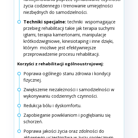
życia codziennego i trenowanie umiejętności
niezbędnych do samodzielności.
Techniki specjalne:
techniki wspomagające
przebieg rehabilitacji takie jak terapia suchymi
igłami, terapia kamertonami, manipulacje
krótkodzwigniowe, kinesiotaping i inne dzięki,
którym możliwe jest efektywniejsze
przeprowadzenie procesu rehabilitacji.
Korzyści z rehabilitacji ogólnoustrojowej:
Poprawa ogólnego stanu zdrowia i kondycji
fizycznej.
Zwiększenie niezależności i samodzielności w
wykonywaniu codziennych czynności.
Redukcja bólu i dyskomfortu.
Zapobieganie powikłaniom i pogłębianiu się
schorzeń.
Poprawa jakości życia oraz zdolności do
aktywnego uczestnictwa w życiu społecznym.