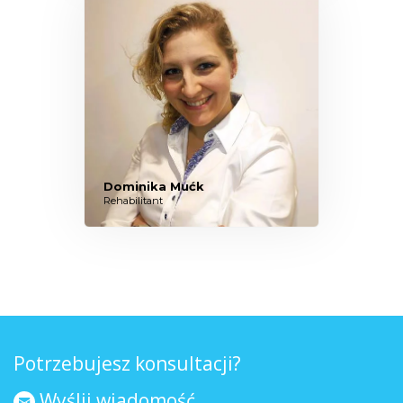
Dominika Mućk
Rehabilitant
Potrzebujesz konsultacji?
Wyślij wiadomość