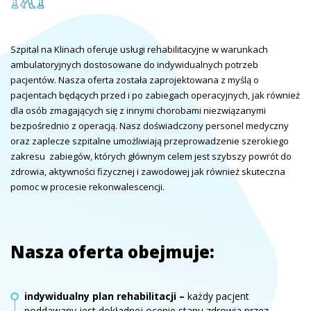
Szpital na Klinach oferuje usługi rehabilitacyjne w warunkach
ambulatoryjnych dostosowane do indywidualnych potrzeb
pacjentów. Nasza oferta została zaprojektowana z myślą o
pacjentach będących przed i po zabiegach operacyjnych, jak również
dla osób zmagających się z innymi chorobami niezwiązanymi
bezpośrednio z operacją. Nasz doświadczony personel medyczny
oraz zaplecze szpitalne umożliwiają przeprowadzenie szerokiego
zakresu zabiegów, których głównym celem jest szybszy powrót do
zdrowia, aktywności fizycznej i zawodowej jak również skuteczna
pomoc w procesie rekonwalescencji.
Nasza oferta obejmuje:
indywidualny plan rehabilitacji –
każdy pacjent
poddawany jest dokładnej ocenie stanu zdrowia przez