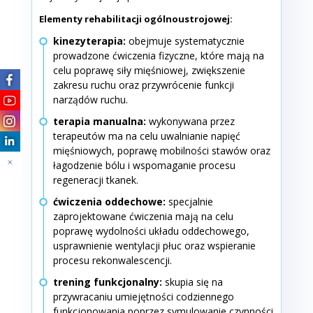
Elementy rehabilitacji ogólnoustrojowej:
kinezyterapia:
obejmuje systematycznie
prowadzone ćwiczenia fizyczne, które mają na
celu poprawę siły mięśniowej, zwiększenie
zakresu ruchu oraz przywrócenie funkcji
narządów ruchu.
terapia manualna:
wykonywana przez
terapeutów ma na celu uwalnianie napięć
mięśniowych, poprawę mobilności stawów oraz
łagodzenie bólu i wspomaganie procesu
regeneracji tkanek.
ćwiczenia oddechowe:
specjalnie
zaprojektowane ćwiczenia mają na celu
poprawę wydolności układu oddechowego,
usprawnienie wentylacji płuc oraz wspieranie
procesu rekonwalescencji.
trening funkcjonalny:
skupia się na
przywracaniu umiejętności codziennego
funkcjonowania poprzez symulowanie czynności