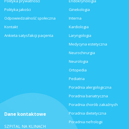
Polityka prywatności
Endokrynologia
Polityka jakości
Ginekologia
Odpowiedzialność społeczna
Interna
Kontakt
Kardiologia
Ankieta satysfakcji pacjenta
Laryngologia
Medycyna estetyczna
Neurochirurgia
Neurologia
Ortopedia
Pediatria
Poradnia alergologiczna
Poradnia bariatryczna
Poradnia chorób zakaźnych
Poradnia dietetyczna
Dane kontaktowe
Poradnia nefrologii
SZPITAL NA KLINACH