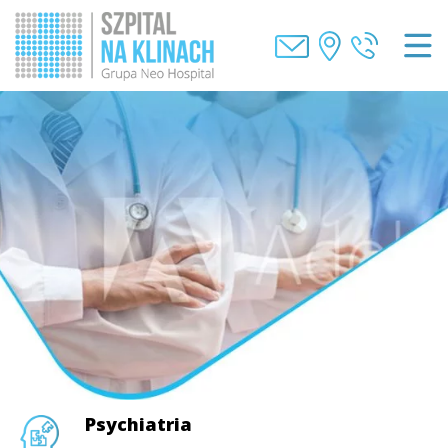
Psychiatria
Psychiatria
Psychiatria