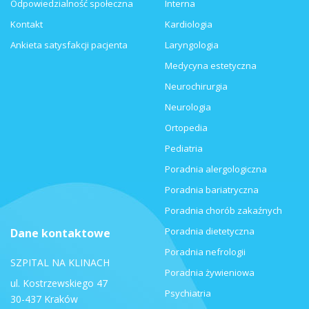
Odpowiedzialność społeczna
Interna
Kontakt
Kardiologia
Ankieta satysfakcji pacjenta
Laryngologia
Medycyna estetyczna
Neurochirurgia
Neurologia
Ortopedia
Pediatria
Poradnia alergologiczna
Poradnia bariatryczna
Poradnia chorób zakaźnych
Poradnia dietetyczna
Dane kontaktowe
Poradnia nefrologii
SZPITAL NA KLINACH
Poradnia żywieniowa
ul. Kostrzewskiego 47
Psychiatria
30-437 Kraków