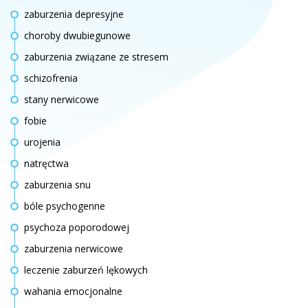
zaburzenia depresyjne
choroby dwubiegunowe
zaburzenia związane ze stresem
schizofrenia
stany nerwicowe
fobie
urojenia
natręctwa
zaburzenia snu
bóle psychogenne
psychoza poporodowej
zaburzenia nerwicowe
leczenie zaburzeń lękowych
wahania emocjonalne