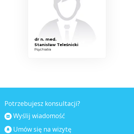
dr n. med.
Stanisław Teleśnicki
Psychiatra
Potrzebujesz konsultacji?
Wyślij wiadomość
Umów się na wizytę