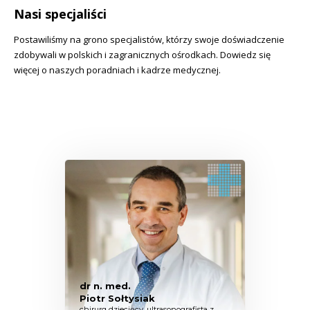
Nasi specjaliści
Postawiliśmy na grono specjalistów, którzy swoje doświadczenie
zdobywali w polskich i zagranicznych ośrodkach. Dowiedz się
więcej o naszych poradniach i kadrze medycznej.
dr n. med.
Piotr Sołtysiak
chirurg dziecięcy, ultrasonografista z