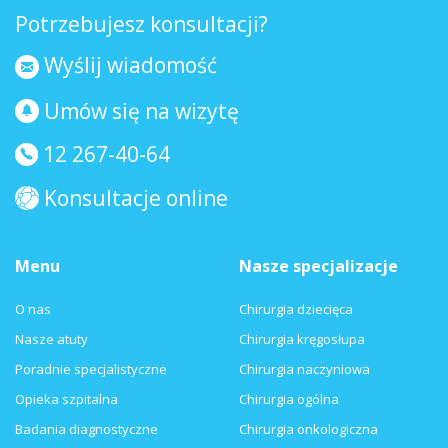
Potrzebujesz konsultacji?
Wyślij wiadomość
Umów się na wizytę
12 267-40-64
Konsultacje online
Menu
Nasze specjalizacje
O nas
Chirurgia dziecięca
Nasze atuty
Chirurgia kręgosłupa
Poradnie specjalistyczne
Chirurgia naczyniowa
Opieka szpitalna
Chirurgia ogólna
Badania diagnostyczne
Chirurgia onkologiczna