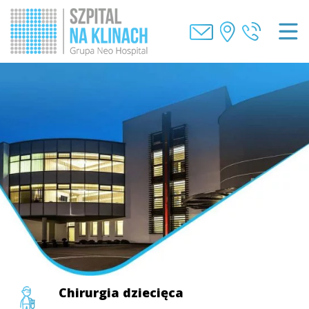
Chirurgia dziecięca
Chirurgia dziecięca
Chirurgia dziecięca