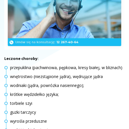
Leczone choroby:
przepuklina (pachwinowa, pępkowa, kresy białej, w bliznach)
wnętrostwo (niezstąpione jądra), wędrujące jądra
wodniaki (jądra, powrózka nasiennego);
krótkie wędzidełko języka;
torbiele szyi
guzki tarczycy
wyrośla przeduszne