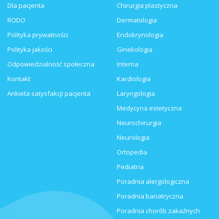
Dla pacjenta
Chirurgia plastyczna
RODO
Dermatologia
Polityka prywatności
Endokrynologia
Polityka jakości
Ginekologia
Odpowiedzialność społeczna
Interna
Kontakt
Kardiologia
Ankieta satysfakcji pacjenta
Laryngologia
Medycyna estetyczna
Neurochirurgia
Neurologia
Ortopedia
Pediatria
Poradnia alergologiczna
Poradnia bariatryczna
Poradnia chorób zakaźnych