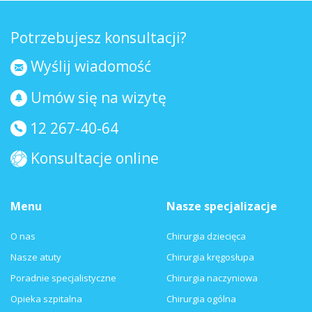
Potrzebujesz konsultacji?
Wyślij wiadomość
Umów się na wizytę
12 267-40-64
Konsultacje online
Menu
Nasze specjalizacje
O nas
Chirurgia dziecięca
Nasze atuty
Chirurgia kręgosłupa
Poradnie specjalistyczne
Chirurgia naczyniowa
Opieka szpitalna
Chirurgia ogólna