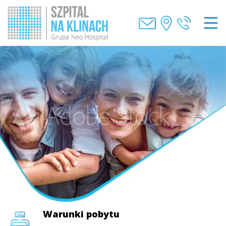
Warunki pobytu
Warunki pobytu
Warunki pobytu