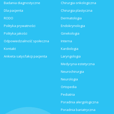
Badania diagnostyczne
Chirurgia onkologiczna
Dla pacjenta
Chirurgia plastyczna
RODO
Dermatologia
Polityka prywatności
Endokrynologia
Polityka jakości
Ginekologia
Odpowiedzialność społeczna
Interna
Kontakt
Kardiologia
Ankieta satysfakcji pacjenta
Laryngologia
Medycyna estetyczna
Neurochirurgia
Neurologia
Ortopedia
Pediatria
Poradnia alergologiczna
Poradnia bariatryczna