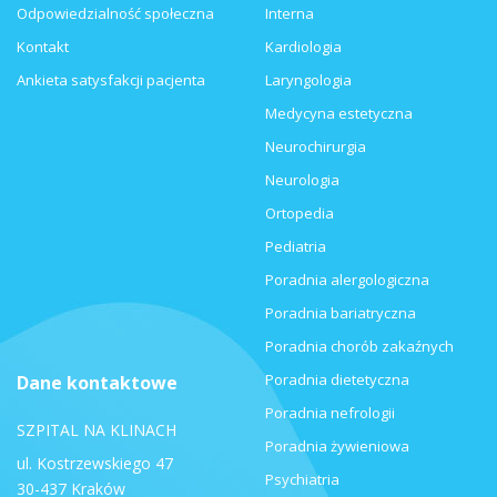
Odpowiedzialność społeczna
Interna
Kontakt
Kardiologia
Ankieta satysfakcji pacjenta
Laryngologia
Medycyna estetyczna
Neurochirurgia
Neurologia
Ortopedia
Pediatria
Poradnia alergologiczna
Poradnia bariatryczna
Poradnia chorób zakaźnych
Poradnia dietetyczna
Dane kontaktowe
Poradnia nefrologii
SZPITAL NA KLINACH
Poradnia żywieniowa
ul. Kostrzewskiego 47
Psychiatria
30-437 Kraków