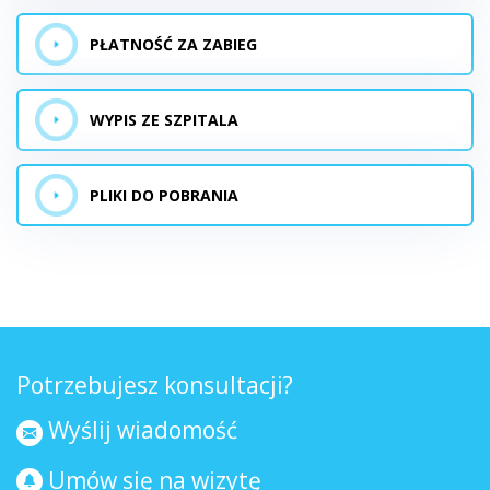
PŁATNOŚĆ ZA ZABIEG
WYPIS ZE SZPITALA
PLIKI DO POBRANIA
Potrzebujesz konsultacji?
Wyślij wiadomość
Umów się na wizytę