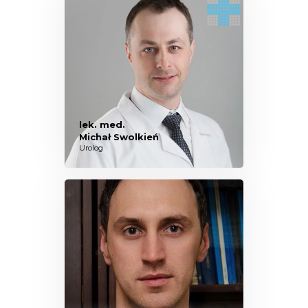
lek. med.
Michał Swolkień
Urolog