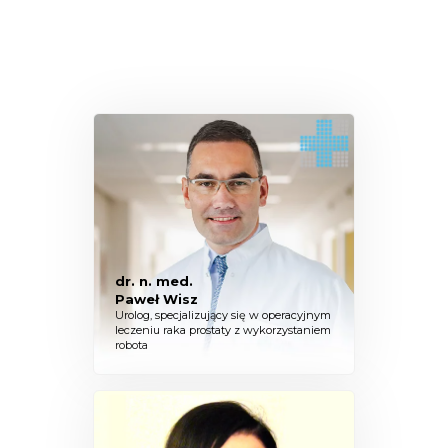
dr. n. med.
Paweł Wisz
Urolog, specjalizujący się w operacyjnym
leczeniu raka prostaty z wykorzystaniem
robota