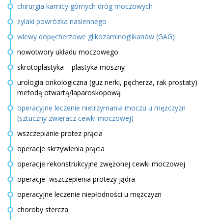
chirurgia kamicy górnych dróg moczowych
żylaki powrózka nasiennego
wlewy dopęcherzowe glikozaminoglikanów (GAG)
nowotwory układu moczowego
skrotoplastyka – plastyka moszny
urologia onkologiczna (guz nerki, pęcherza, rak prostaty)
metodą otwartą/laparoskopową
operacyjne leczenie nietrzymania moczu u mężczyzn
(sztuczny zwieracz cewki moczowej)
wszczepianie protez prącia
operacje skrzywienia prącia
operacje rekonstrukcyjne zwężonej cewki moczowej
operacje wszczepienia protezy jądra
operacyjne leczenie niepłodności u mężczyzn
choroby stercza