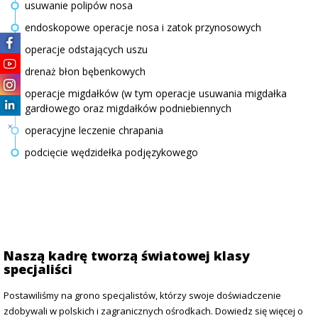
usuwanie polipów nosa
endoskopowe operacje nosa i zatok przynosowych
operacje odstających uszu
drenaż błon bębenkowych
operacje migdałków (w tym operacje usuwania migdałka
gardłowego oraz migdałków podniebiennych
operacyjne leczenie chrapania
podcięcie wędzidełka podjęzykowego
Naszą kadrę tworzą światowej klasy
specjaliści
Postawiliśmy na grono specjalistów, którzy swoje doświadczenie
zdobywali w polskich i zagranicznych ośrodkach. Dowiedz się więcej o