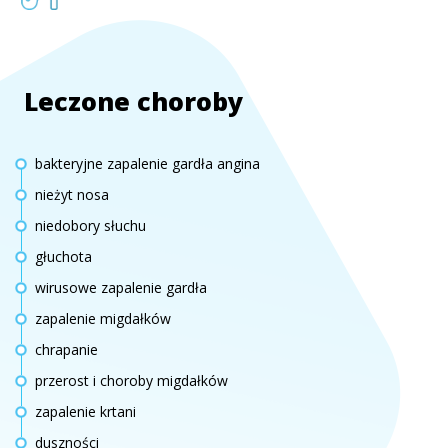
Leczone choroby
bakteryjne zapalenie gardła angina
nieżyt nosa
niedobory słuchu
głuchota
wirusowe zapalenie gardła
zapalenie migdałków
chrapanie
przerost i choroby migdałków
zapalenie krtani
duszności