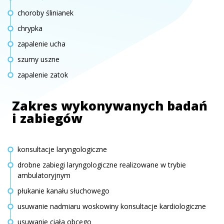
choroby ślinianek
chrypka
zapalenie ucha
szumy uszne
zapalenie zatok
Zakres wykonywanych badań
i zabiegów
konsultacje laryngologiczne
drobne zabiegi laryngologiczne realizowane w trybie
ambulatoryjnym
płukanie kanału słuchowego
usuwanie nadmiaru woskowiny konsultacje kardiologiczne
usuwanie ciała obcego