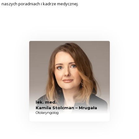
naszych poradniach i kadrze medycznej.
lek. med.
Kamila Stolcman – Mrugała
Otolaryngolog