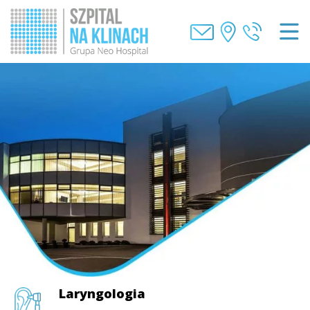
Laryngologia
Laryngologia
Laryngologia