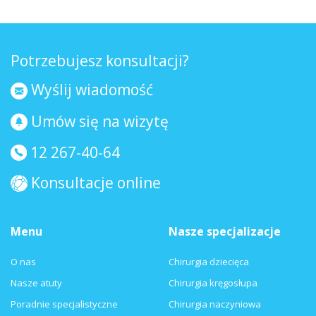
Potrzebujesz konsultacji?
Wyślij wiadomość
Umów się na wizytę
12 267-40-64
Konsultacje online
Menu
Nasze specjalizacje
O nas
Chirurgia dziecięca
Nasze atuty
Chirurgia kręgosłupa
Poradnie specjalistyczne
Chirurgia naczyniowa