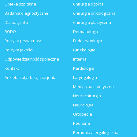
Opieka szpitalna
Chirurgia ogólna
Badania diagnostyczne
Chirurgia onkologiczna
Dla pacjenta
Chirurgia plastyczna
RODO
Dermatologia
Polityka prywatności
Endokrynologia
Polityka jakości
Ginekologia
Odpowiedzialność społeczna
Interna
Kontakt
Kardiologia
Ankieta satysfakcji pacjenta
Laryngologia
Medycyna estetyczna
Neurochirurgia
Neurologia
Ortopedia
Pediatria
Poradnia alergologiczna