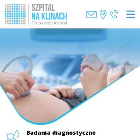
Badania diagnostyczne
Badania diagnostyczne
Badania diagnostyczne