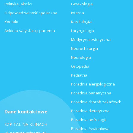
Polityka jakości
Ginekologia
Odpowiedzialność społeczna
Interna
Kontakt
Kardiologia
Ankieta satysfakcji pacjenta
Laryngologia
Medycyna estetyczna
Neurochirurgia
Neurologia
Ortopedia
Pediatria
Poradnia alergologiczna
Poradnia bariatryczna
Poradnia chorób zakaźnych
Poradnia dietetyczna
Dane kontaktowe
Poradnia nefrologii
SZPITAL NA KLINACH
Poradnia żywieniowa