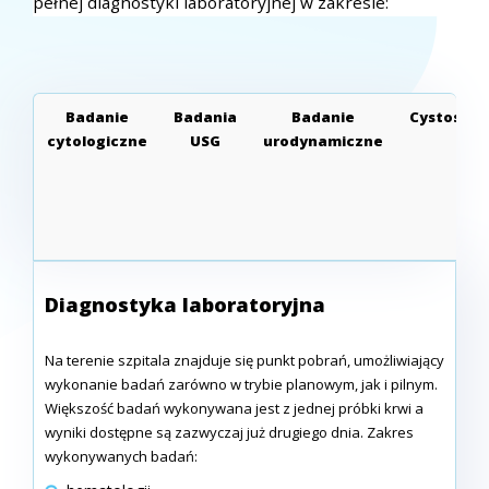
pełnej diagnostyki laboratoryjnej w zakresie:
Badanie
Badania
Badanie
Cystoskop
cytologiczne
USG
urodynamiczne
Diagnostyka laboratoryjna
Na terenie szpitala znajduje się punkt pobrań, umożliwiający
wykonanie badań zarówno w trybie planowym, jak i pilnym.
Większość badań wykonywana jest z jednej próbki krwi a
wyniki dostępne są zazwyczaj już drugiego dnia. Zakres
wykonywanych badań: