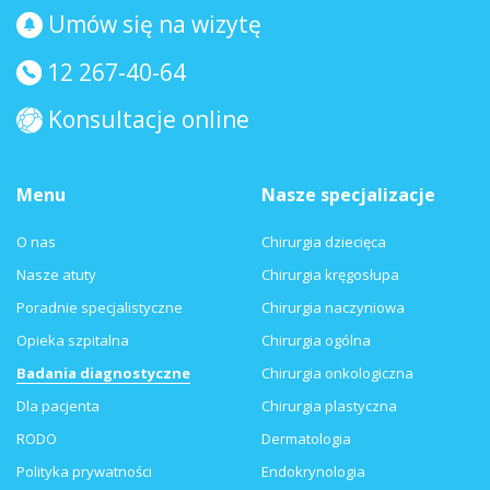
Umów się na wizytę
12 267-40-64
Konsultacje online
Menu
Nasze specjalizacje
O nas
Chirurgia dziecięca
Nasze atuty
Chirurgia kręgosłupa
Poradnie specjalistyczne
Chirurgia naczyniowa
Opieka szpitalna
Chirurgia ogólna
Badania diagnostyczne
Chirurgia onkologiczna
Dla pacjenta
Chirurgia plastyczna
RODO
Dermatologia
Polityka prywatności
Endokrynologia