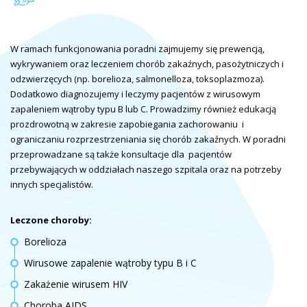
W ramach funkcjonowania poradni zajmujemy się prewencją,
wykrywaniem oraz leczeniem chorób zakaźnych, pasożytniczych i
odzwierzęcych (np. borelioza, salmonelloza, toksoplazmoza).
Dodatkowo diagnozujemy i leczymy pacjentów z wirusowym
zapaleniem wątroby typu B lub C. Prowadzimy również edukacją
prozdrowotną w zakresie zapobiegania zachorowaniu i
ograniczaniu rozprzestrzeniania się chorób zakaźnych. W poradni
przeprowadzane są także konsultacje dla pacjentów
przebywających w oddziałach naszego szpitala oraz na potrzeby
innych specjalistów.
Leczone choroby:
Borelioza
Wirusowe zapalenie wątroby typu B i C
Zakażenie wirusem HIV
Choroba AIDS