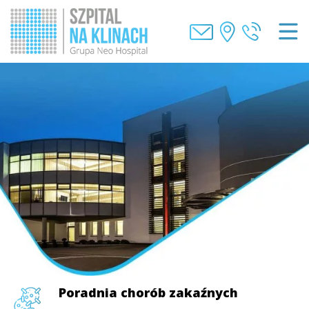
Poradnia chorób zakaźnych
Poradnia chorób zakaźnych
Poradnia chorób zakaźnych