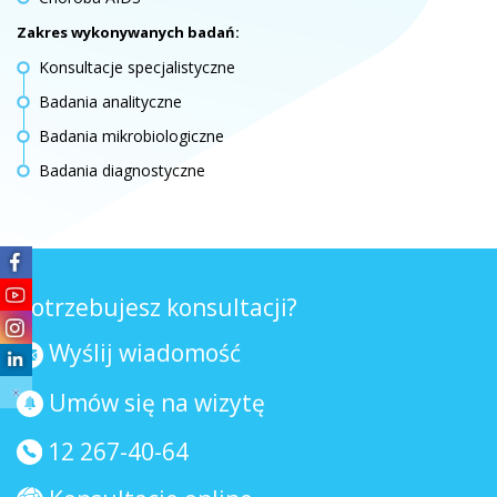
Zakres wykonywanych badań:
Konsultacje specjalistyczne
Badania analityczne
Badania mikrobiologiczne
Badania diagnostyczne
Potrzebujesz konsultacji?
Wyślij wiadomość
Umów się na wizytę
12 267-40-64