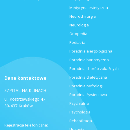
Medycyna estetyczna
Neurochirurgia
Neurologia
Ortopedia
Pediatria
Poradnia alergologiczna
Poradnia bariatryczna
Poradnia chorób zakaźnych
Poradnia dietetyczna
Dane kontaktowe
Poradnia nefrologii
SZPITAL NA KLINACH
Poradnia żywieniowa
ul. Kostrzewskiego 47
Psychiatria
30-437 Kraków
Psychologia
Rehabilitacja
Rejestracja telefoniczna:
Urologia