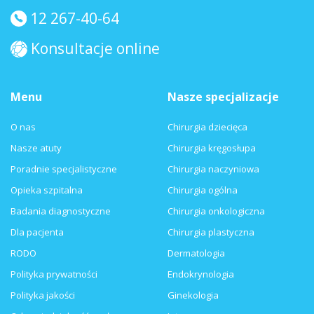
12 267-40-64
Konsultacje online
Menu
Nasze specjalizacje
O nas
Chirurgia dziecięca
Nasze atuty
Chirurgia kręgosłupa
Poradnie specjalistyczne
Chirurgia naczyniowa
Opieka szpitalna
Chirurgia ogólna
Badania diagnostyczne
Chirurgia onkologiczna
Dla pacjenta
Chirurgia plastyczna
RODO
Dermatologia
Polityka prywatności
Endokrynologia
Polityka jakości
Ginekologia