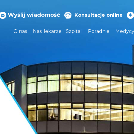
Wyślij wiadomość
Konsultacje online
O nas
Nasi lekarze
Szpital
Poradnie
Medycy