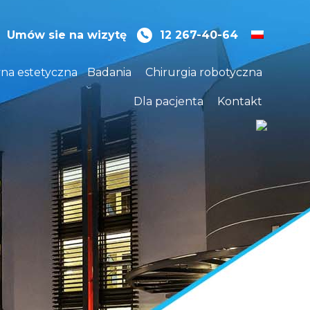
Umów sie na wizytę
12 267-40-64
na estetyczna
Badania
Chirurgia robotyczna
Dla pacjenta
Kontakt