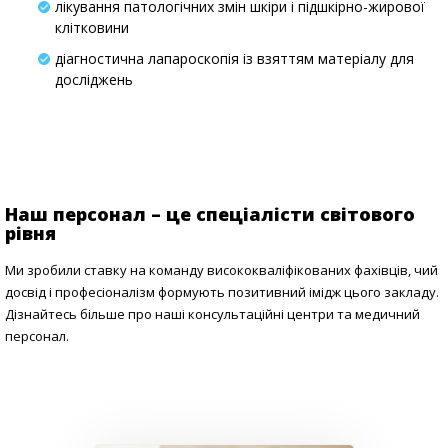
лікування патологічних змін шкіри і підшкірно-жирової
клітковини
діагностична лапароскопія із взяттям матеріалу для
досліджень
Наш персонал – це спеціалісти світового
рівня
Ми зробили ставку на команду висококваліфікованих фахівців, чий
досвід і професіоналізм формують позитивний імідж цього закладу.
Дізнайтесь більше про наші консультаційні центри та медичний
персонал.