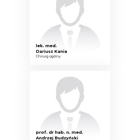
lek. med.
Dariusz Kania
Chirurg ogólny
prof. dr hab. n. med.
Andrzej Budzyński