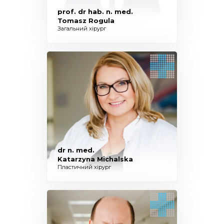
prof. dr hab. n. med.
Tomasz Rogula
Загальний хірург
dr n. med.
Katarzyna Michalska
Пластичний хірург