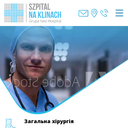
Загальна хірургія
Загальна хірургія
Загальна хірургія