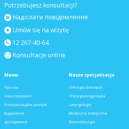
Potrzebujesz konsultacji?
Надіслати повідомлення
Umów się na wizytę
12 267-40-64
Konsultacje online
Меню
Nasze specjalizacje
Про нас
Chirurgia dziecięca
Наші переваги
Chirurgia kręgosłupa
Консультаційні центри
Laryngologia
Відділення
Medycyna estetyczna
дослідження
Neurochirurgia