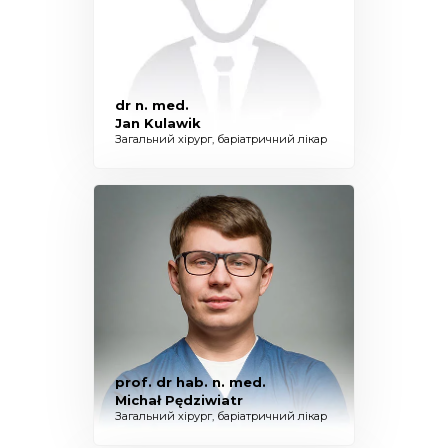
dr n. med.
Jan Kulawik
Загальний хірург, баріатричний лікар
prof. dr hab. n. med.
Michał Pędziwiatr
Загальний хірург, баріатричний лікар