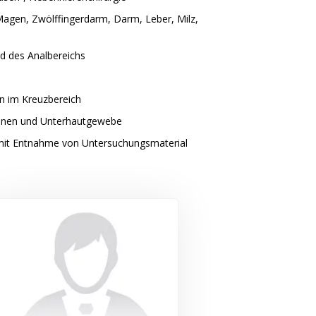
gen, Zwölffingerdarm, Darm, Leber, Milz,
d des Analbereichs
n im Kreuzbereich
onen und Unterhautgewebe
mit Entnahme von Untersuchungsmaterial