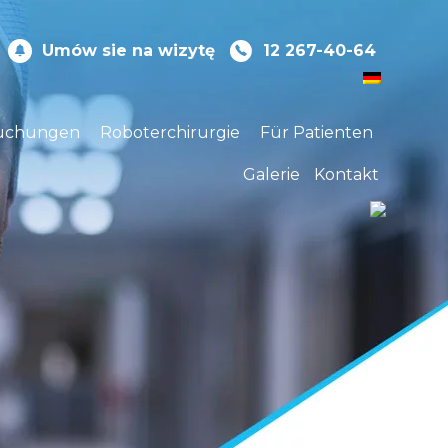
Umów sie na wizytę
12 267-40-64
uchungen
Roboterchirurgie
Für Patienten
Galerie
Kontakt