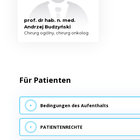
prof. dr hab. n. med.
Andrzej Budzyński
Chirurg ogólny, chirurg onkolog
Für Patienten
Bedingungen des Aufenthalts
PATIENTENRECHTE