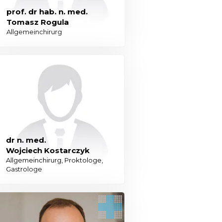
prof. dr hab. n. med.
Tomasz Rogula
Allgemeinchirurg
dr n. med.
Wojciech Kostarczyk
Allgemeinchirurg, Proktologe,
Gastrologe