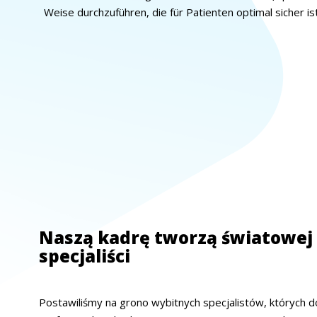
Weise durchzuführen, die für Patienten optimal sicher ist
Naszą kadrę tworzą światowej 
specjaliści
Postawiliśmy na grono wybitnych specjalistów, których d