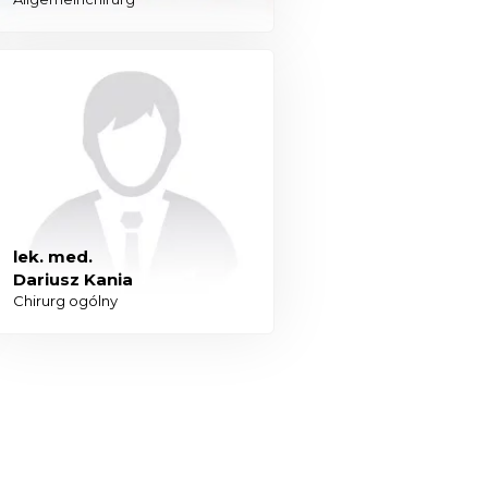
lek. med.
Dariusz Kania
Chirurg ogólny