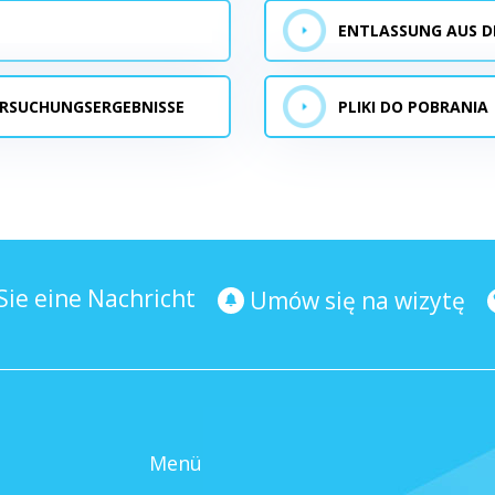
ENTLASSUNG AUS 
ERSUCHUNGSERGEBNISSE
PLIKI DO POBRANIA
ie eine Nachricht
Umów się na wizytę
Menü