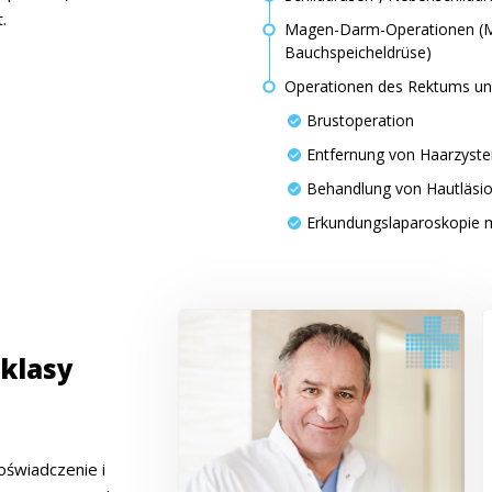
.
Magen-Darm-Operationen (Ma
Bauchspeicheldrüse)
Operationen des Rektums un
Brustoperation
Entfernung von Haarzyste
Behandlung von Hautläsi
Erkundungslaparoskopie 
klasy
oświadczenie i