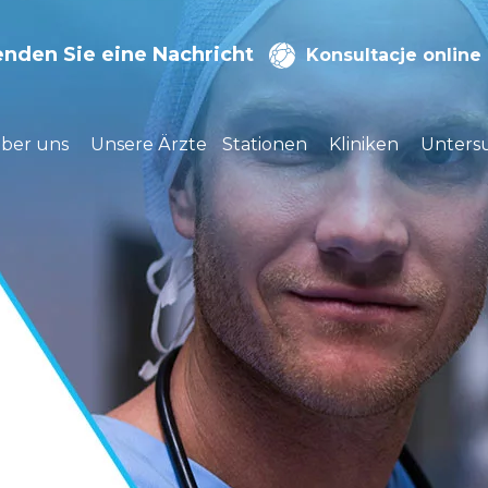
enden Sie eine Nachricht
Konsultacje online
ber uns
Unsere Ärzte
Stationen
Kliniken
Unters