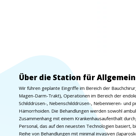
Über die Station für Allgemei
Wir führen geplante Eingriffe im Bereich der Bauchchiru
Magen-Darm-Trakt), Operationen im Bereich der endokri
Schilddrüsen-, Nebenschilddrüsen-, Nebennieren- und p
Hämorrhoiden. Die Behandlungen werden sowohl ambula
Zusammenhang mit einem Krankenhausaufenthalt durchge
Personal, das auf den neuesten Technologien basiert, bi
Reihe von Behandlungen mit minimal invasiven (laparos