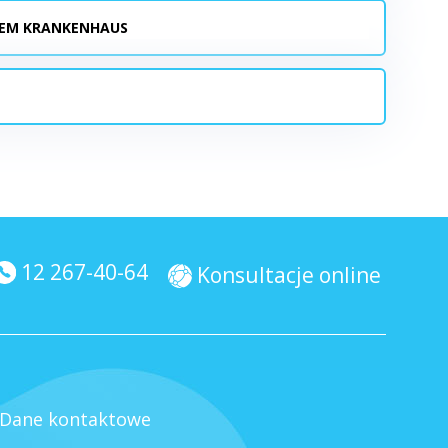
DEM KRANKENHAUS
12 267-40-64
Konsultacje online
Dane kontaktowe